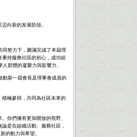
区迈向新的发展阶段。
的共同努力下，圓滿完成了本屆理
終秉持服務社區的初心，成功組
華人群體的凝聚力與影響力。
式啟動新一屆會長及理事會成員的
、積極參與，共同為社區未來的
來。你們擁有更加開放的視野、
無論是在組織活動、服務社區，
入新的動力與希望。