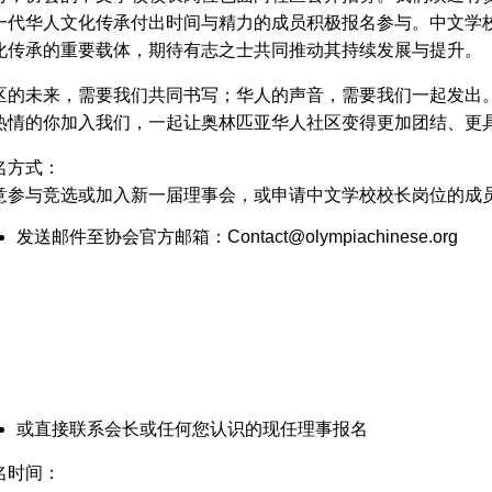
一代华人文化传承付出时间与精力的成员积极报名参与。中文学
化传承的重要载体，期待有志之士共同推动其持续发展与提升。
区的未来，需要我们共同书写；华人的声音，需要我们一起发出
热情的你加入我们，一起让奥林匹亚华人社区变得更加团结、更
名方式：
意参与竞选或加入新一届理事会，或申请中文学校校长岗位的成
发送邮件至协会官方邮箱：
Contact@olympiachinese.org
或直接联系会长或任何您认识的现任理事报名
名时间：