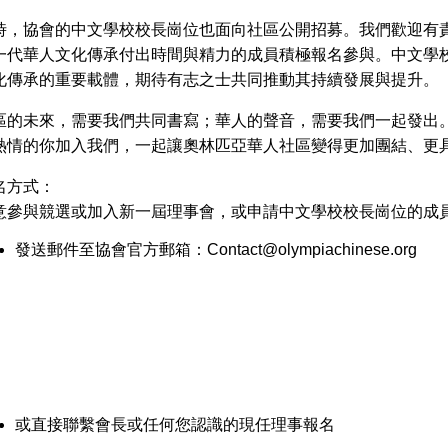
時，協會的中文學校校長崗位也面向社區公開招募。我們歡迎有
一代華人文化傳承付出時間與精力的成員積極報名參與。中文學
化傳承的重要載體，期待有志之士共同推動其持續發展與提升。
區的未來，需要我們共同書寫；華人的聲音，需要我們一起發出
熱情的你加入我們，一起讓奧林匹亞華人社區變得更加團結、更
名方式：
意參與競選或加入新一屆理事會，或申請中文學校校長崗位的成
發送郵件至協會官方郵箱：
Contact@olympiachinese.org
或直接聯繫會長或任何您認識的現任理事報名