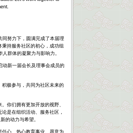
ent.
的共同努力下，圆满完成了本届理
终秉持服务社区的初心，成功组
华人群体的凝聚力与影响力。
式启动新一届会长及理事会成员的
、积极参与，共同为社区未来的
来。你们拥有更加开放的视野、
无论是在组织活动、服务社区，
入新的动力与希望。
责任心、热心教育事业、愿意为