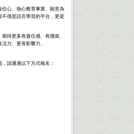
責任心、熱心教育事業、願意為
校不僅是語言學習的平台，更是
。期待更多有責任感、有擔當、
具活力、更有影響力。
員，請通過以下方式報名：